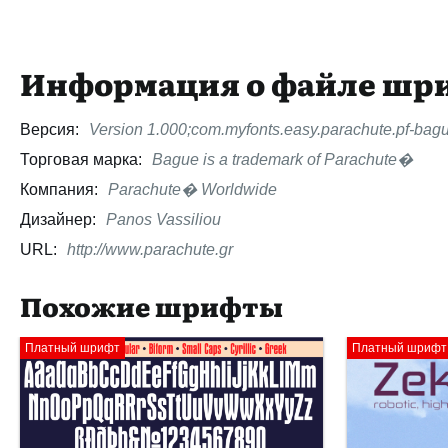
Информация о файле шр
Версия:
Version 1.000;com.myfonts.easy.parachute.pf-bagu
Торговая марка:
Bague is a trademark of Parachute�
Компания:
Parachute� Worldwide
Дизайнер:
Panos Vassiliou
URL:
http://www.parachute.gr
Похожие шрифты
Платный шрифт
Платный шрифт