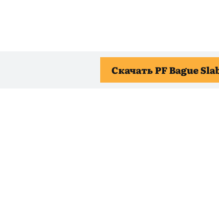
Скачать PF Bague Sla