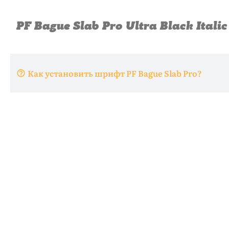
Как установить шрифт PF Bague Slab Pro?