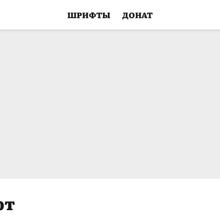
ШРИФТЫ
ДОНАТ
фт