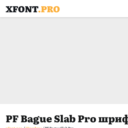
XFONT
.PRO
PF Bague Slab Pro шри