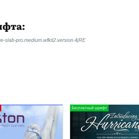
ифта:
e-slab-pro.medium.wfkit2.version.4jRE
Бесплатный шрифт