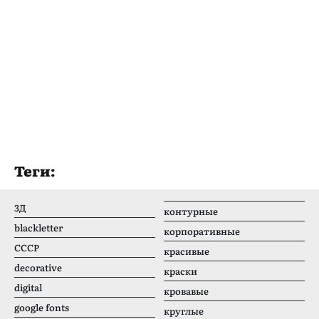
Теги:
3Д
контурные
blackletter
корпоративные
CCCР
красивые
decorative
краски
digital
кровавые
google fonts
круглые