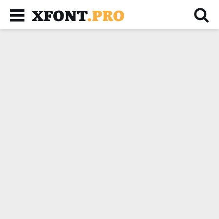
XFONT
.PRO