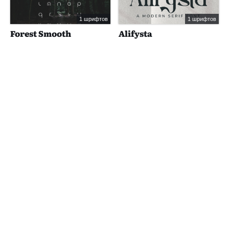
1 шрифтов
1 шрифтов
Forest Smooth
Alifysta