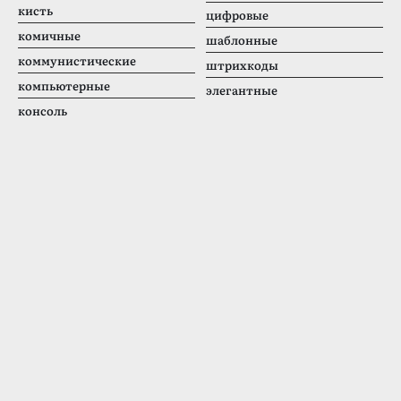
кисть
цифровые
комичные
шаблонные
коммунистические
штрихкоды
компьютерные
элегантные
консоль