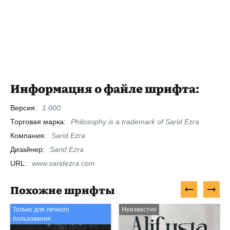
Информация о файле шрифта:
Версия:
1.000
Торговая марка:
Philosophy is a trademark of Sarid Ezra.
Компания:
Sarid Ezra
Дизайнер:
Sarid Ezra
URL:
www.saridezra.com
Похожие шрифты
Только для личного
Неизвестно
пользования