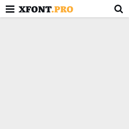
XFONT
.PRO