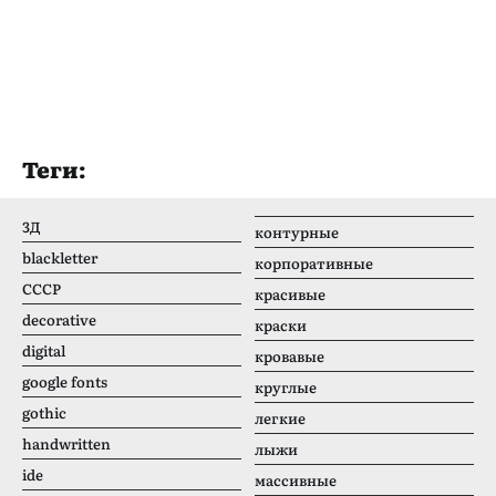
Теги:
3Д
контурные
blackletter
корпоративные
CCCР
красивые
decorative
краски
digital
кровавые
google fonts
круглые
gothic
легкие
handwritten
лыжи
ide
массивные