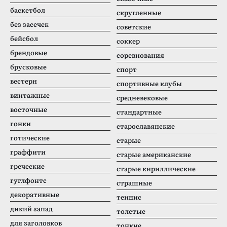
баскетбол
скругленные
без засечек
советские
бейсбол
соккер
брендовые
соревнования
брусковые
спорт
вестерн
спортивные клубы
винтажные
средневековые
восточные
стандартные
гонки
старославянские
готические
старые
граффити
старые американские
греческие
старые кириллические
гуглфонтс
страшные
декоративные
теннис
дикий запад
толстые
для заголовков
тонкие