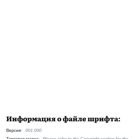
Информация о файле шрифта:
Версия:
001.000
Торговая марка:
Please refer to the Copyright section for the