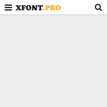
XFONT
.PRO