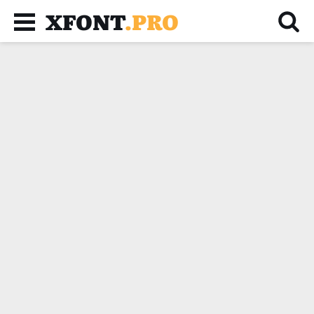
XFONT
.PRO