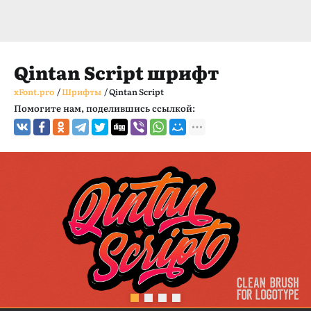
Qintan Script шрифт
xFont.pro
/
Шрифты
/
Qintan Script
Помогите нам, поделившись ссылкой: