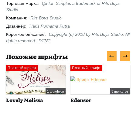
Торговая марка:
Qintan Script is a trademark of Rits Boys
Studio.
Компания:
Rits Boys Studio
Дизайнер:
Haris Purnama Putra
Короткое описание:
Copyright (c) 2018 by Rits Boys Studio. All
rights reserved. |DCNT
Похожие шрифты
Платный шрифт
Платный шрифт
1 шрифтов
5 шрифтов
Lovely Melissa
Edensor