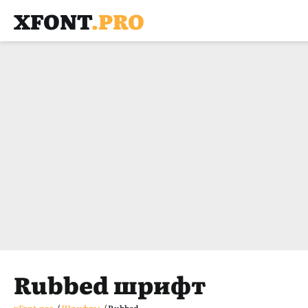
XFONT
.PRO
Rubbed шрифт