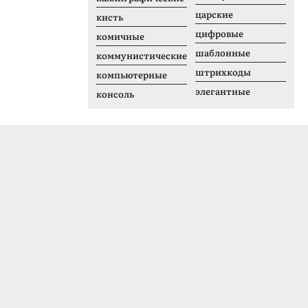
царские
кисть
цифровые
комичные
шаблонные
коммунистические
штрихкоды
компьютерные
элегантные
консоль