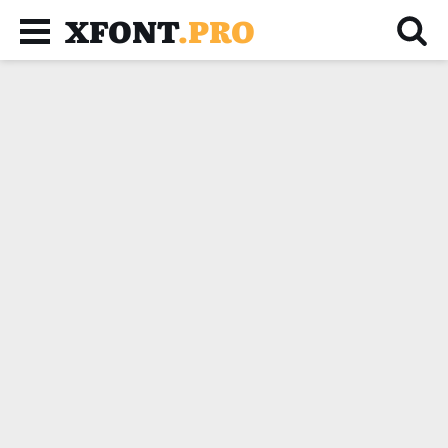
XFONT
.PRO