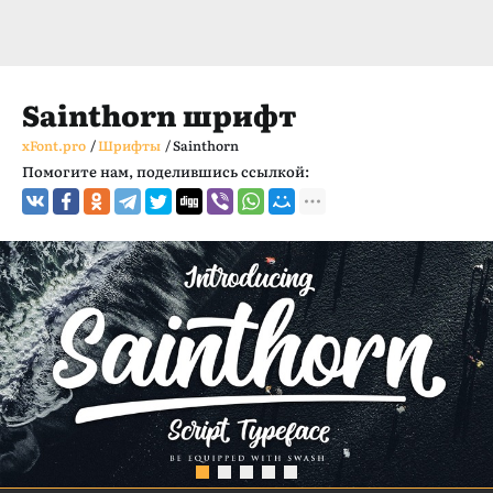
Sainthorn шрифт
xFont.pro
/
Шрифты
/
Sainthorn
Помогите нам, поделившись ссылкой: