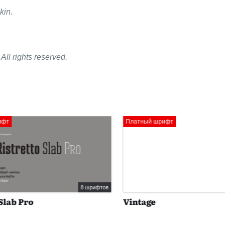
kin.
All rights reserved.
Платный шрифт
8 шрифтов
ab Pro
Vintage