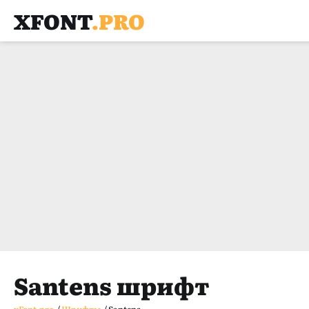
XFONT
.PRO
Santens шрифт