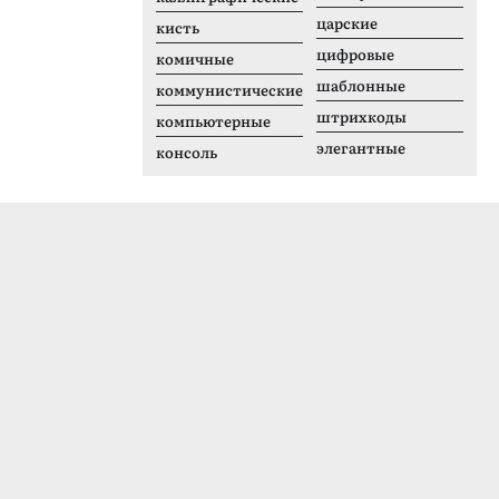
царские
кисть
цифровые
комичные
шаблонные
коммунистические
штрихкоды
компьютерные
элегантные
консоль