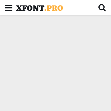
XFONT
.PRO