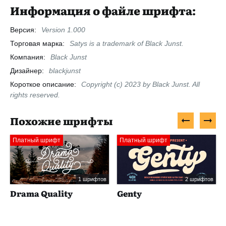
Информация о файле шрифта:
Версия:
Version 1.000
Торговая марка:
Satys is a trademark of Black Junst.
Компания:
Black Junst
Дизайнер:
blackjunst
Короткое описание:
Copyright (c) 2023 by Black Junst. All
rights reserved.
Похожие шрифты
Платный шрифт
Платный шрифт
1 шрифтов
2 шрифтов
Drama Quality
Genty