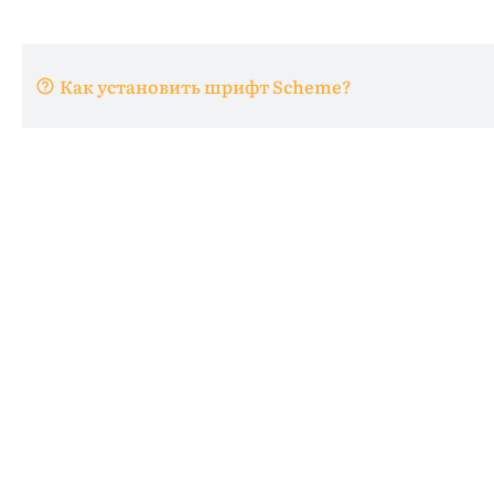
Как установить шрифт Scheme?