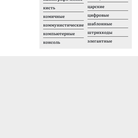
царские
кисть
цифровые
комичные
шаблонные
коммунистические
штрихкоды
компьютерные
элегантные
консоль