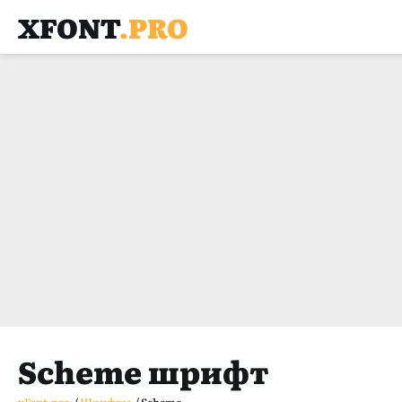
XFONT
.PRO
Scheme шрифт