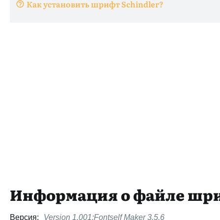
Как установить шрифт Schindler?
Информация о файле шр
Версия:
Version 1.001;Fontself Maker 3.5.6