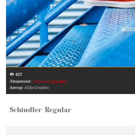
617
Лицензия:
Платный шрифт
Автор:
Alifia Graphic