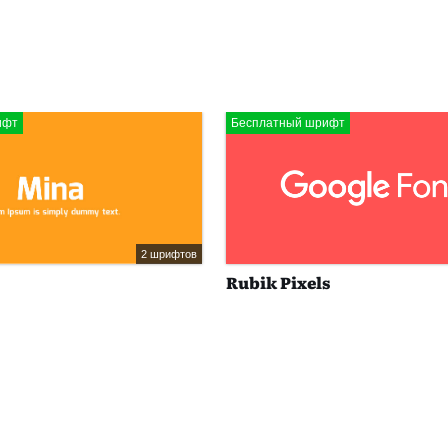
ифт
Бесплатный шрифт
2 шрифтов
Rubik Pixels