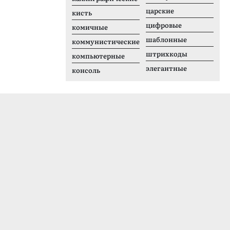
царские
кисть
цифровые
комичные
шаблонные
коммунистические
штрихкоды
компьютерные
элегантные
консоль