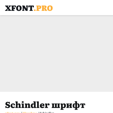
XFONT
.PRO
Schindler шрифт