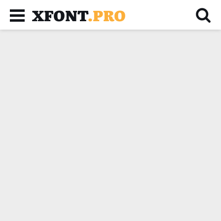
XFONT
.PRO