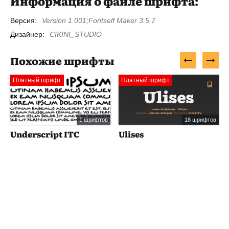
Информация о файле шрифта:
Версия:
Version 1.001;Fontself Maker 3.5.7
Дизайнер:
CIKINI_STUDIO
Похожие шрифты
Платный шрифт
Платный шрифт
1 шрифтов
18 шрифтов
Underscript ITC
Ulises