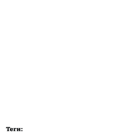
Теги: