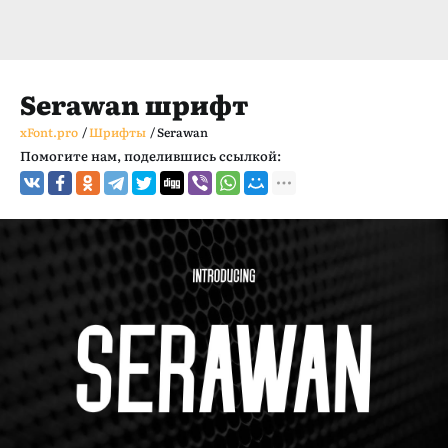
Serawan шрифт
xFont.pro
/
Шрифты
/
Serawan
Помогите нам, поделившись ссылкой: