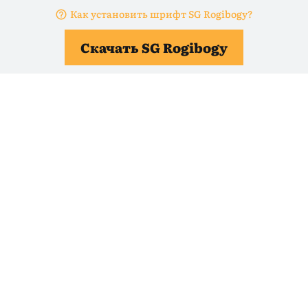
Как установить шрифт SG Rogibogy?
Скачать SG Rogibogy