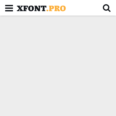
XFONT
.PRO