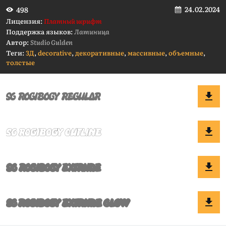
24.02.2024
498
Лицензия:
Платный шрифт
Поддержка языков:
Латиница
Автор:
Studio Gulden
Теги:
3Д
,
decorative
,
декоративные
,
массивные
,
объемные
,
толстые