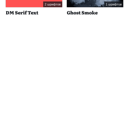
2 шрифтов
1 шрифтов
DM Serif Text
Ghost Smoke