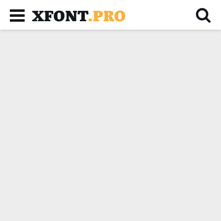
XFONT
.PRO