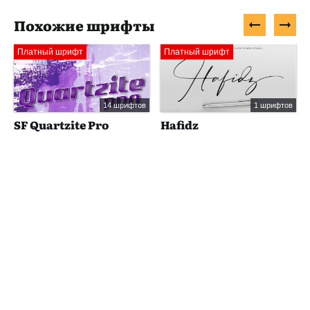
Похожие шрифты
Платный шрифт
Платный шрифт
14 шрифтов
1 шрифтов
SF Quartzite Pro
Hafidz