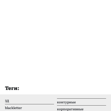
Теги:
3Д
контурные
blackletter
корпоративные