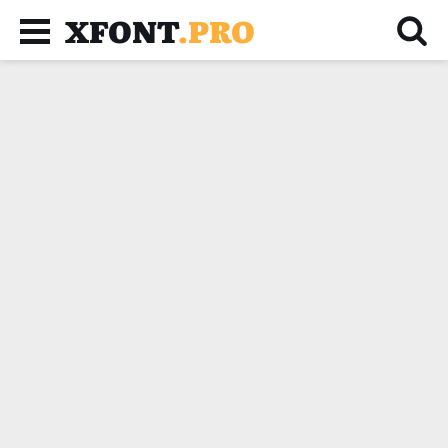
XFONT
.PRO