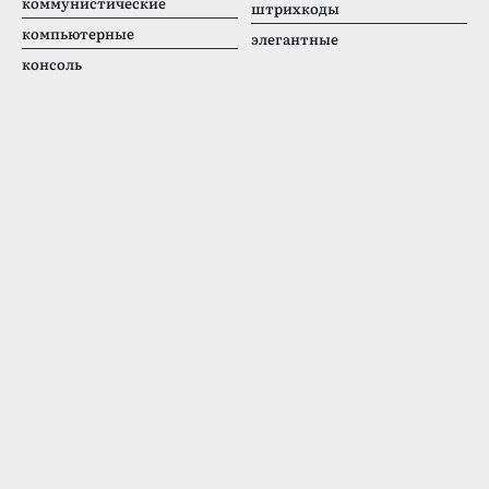
коммунистические
штрихкоды
компьютерные
элегантные
консоль