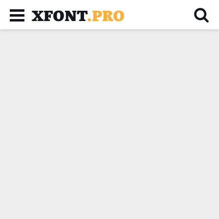
XFONT
.PRO