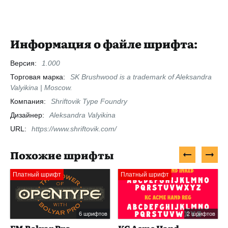
Информация о файле шрифта:
Версия:
1.000
Торговая марка:
SK Brushwood is a trademark of Aleksandra
Valyikina | Moscow.
Компания:
Shriftovik Type Foundry
Дизайнер:
Aleksandra Valyikina
URL:
https://www.shriftovik.com/
Похожие шрифты
Платный шрифт
Платный шрифт
6 шрифтов
2 шрифтов