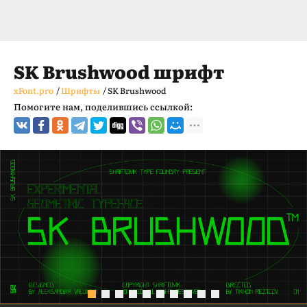
SK Brushwood шрифт
xFont.pro
/
Шрифты
/
SK Brushwood
Помогите нам, поделившись ссылкой: