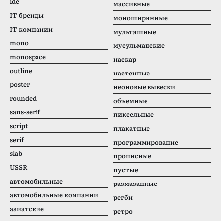
ide
массивные
IT бренды
моноширинные
IT компании
мультяшные
mono
мусульманские
monospace
наскар
outline
настенные
poster
неоновые вывески
rounded
объемные
sans-serif
пиксельные
script
плакатные
serif
программирование
slab
прописные
USSR
пустые
автомобильные
размазанные
автомобильные компании
регби
азиатские
ретро