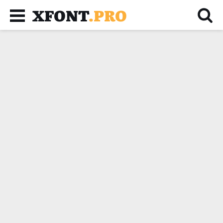
XFONT
.PRO