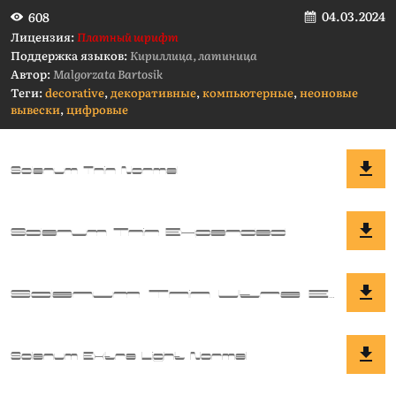
04.03.2024
608
Лицензия:
Платный шрифт
Поддержка языков:
Кириллица, латиница
Автор:
Malgorzata Bartosik
Теги:
decorative
,
декоративные
,
компьютерные
,
неоновые
вывески
,
цифровые