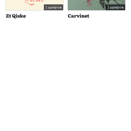
1 шрифтов
1 шрифтов
Zt Qiske
Carvinet