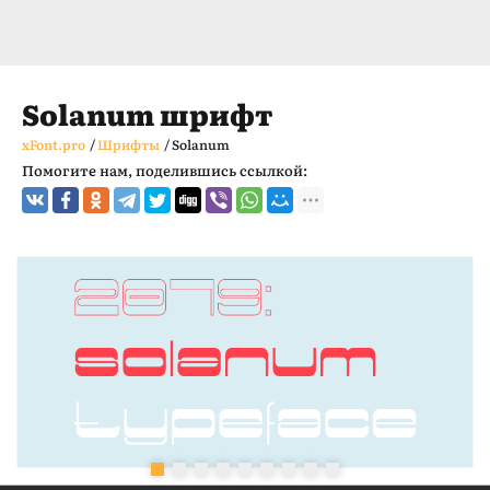
Solanum шрифт
xFont.pro
/
Шрифты
/
Solanum
Помогите нам, поделившись ссылкой: