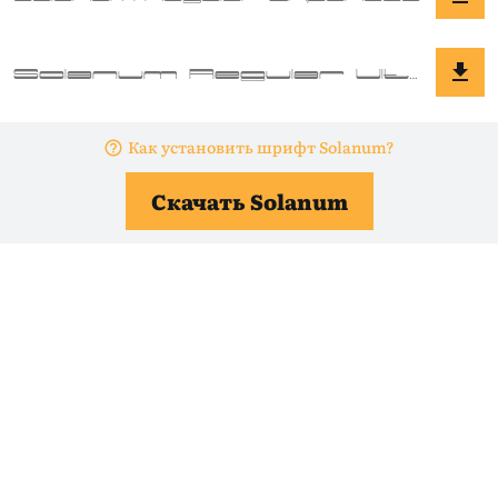
Как установить шрифт Solanum?
Скачать Solanum