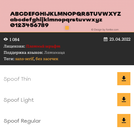
23.04.2022
1 084
Лицензия:
Платный шрифт
Поддержка языков:
Латиница
Теги:
sans-serif
,
без засечек