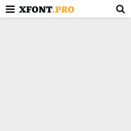
XFONT
.PRO