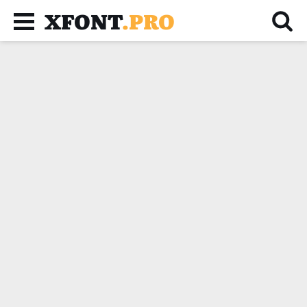
XFONT
.PRO