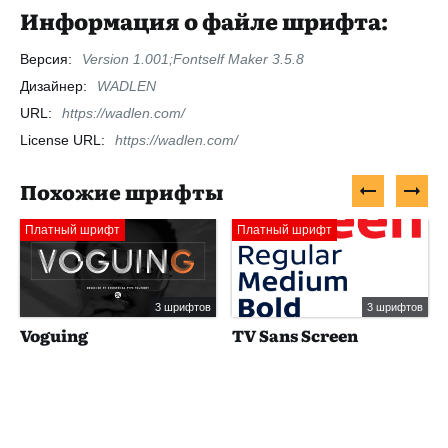
Информация о файле шрифта:
Версия:
Version 1.001;Fontself Maker 3.5.8
Дизайнер:
WADLEN
URL:
https://wadlen.com/
License URL:
https://wadlen.com/
Похожие шрифты
Платный шрифт
Платный шрифт
3 шрифтов
3 шрифтов
Voguing
TV Sans Screen