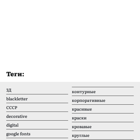
Теги:
3Д
контурные
blackletter
корпоративные
CCCР
красивые
decorative
краски
digital
кровавые
google fonts
круглые