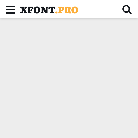
XFONT
.PRO