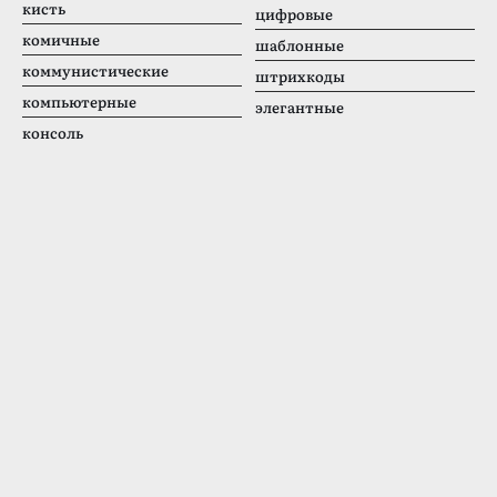
кисть
цифровые
комичные
шаблонные
коммунистические
штрихкоды
компьютерные
элегантные
консоль