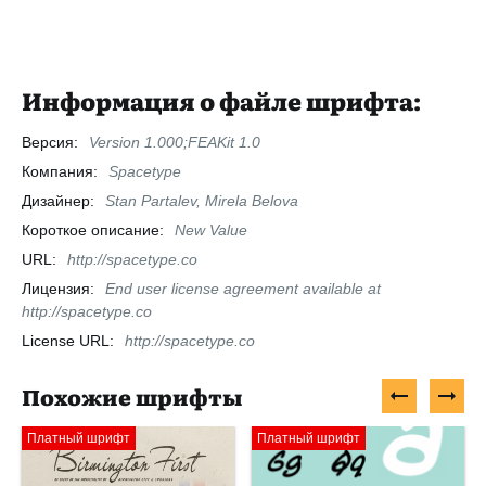
Информация о файле шрифта:
Версия:
Version 1.000;FEAKit 1.0
Компания:
Spacetype
Дизайнер:
Stan Partalev, Mirela Belova
Короткое описание:
New Value
URL:
http://spacetype.co
Лицензия:
End user license agreement available at
http://spacetype.co
License URL:
http://spacetype.co
Похожие шрифты
Платный шрифт
Платный шрифт