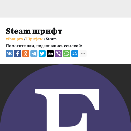
Steam шрифт
xFont.pro
/
Шрифты
/
Steam
Помогите нам, поделившись ссылкой: