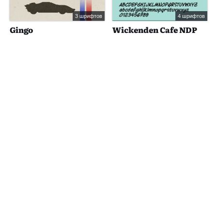
3 шрифтов
4 шрифтов
Gingo
Wickenden Cafe NDP