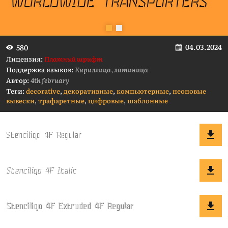
04.03.2024
580
Лицензия:
Платный шрифт
Поддержка языков:
Кириллица, латиница
Автор:
4th february
Теги:
decorative
,
декоративные
,
компьютерные
,
неоновые
вывески
,
трафаретные
,
цифровые
,
шаблонные