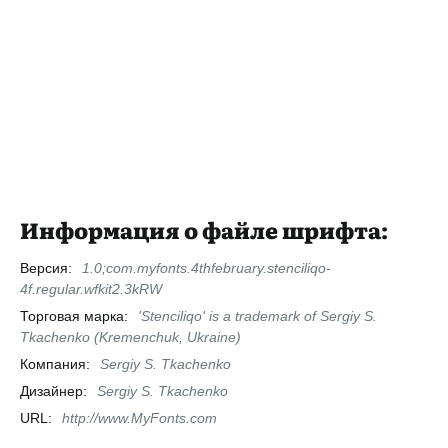
Информация о файле шрифта:
Версия:
1.0;com.myfonts.4thfebruary.stenciliqo-
4f.regular.wfkit2.3kRW
Торговая марка:
'Stenciliqo' is a trademark of Sergiy S.
Tkachenko (Kremenchuk, Ukraine)
Компания:
Sergiy S. Tkachenko
Дизайнер:
Sergiy S. Tkachenko
URL:
http://www.MyFonts.com