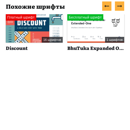
Похожие шрифты
Платный шрифт
Бесплатный шрифт
16 шрифтов
1 шрифтов
Discount
BhuTuka Expanded One