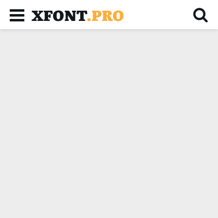
XFONT
.PRO