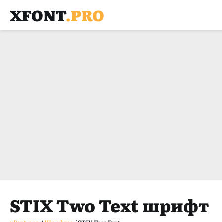
XFONT
.PRO
STIX Two Text шрифт