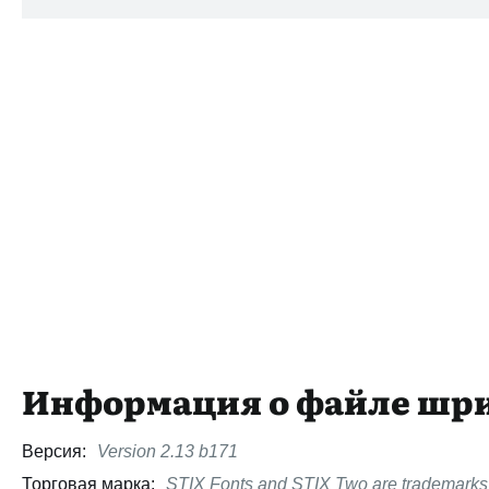
Информация о файле шр
Версия:
Version 2.13 b171
Торговая марка:
STIX Fonts and STIX Two are trademarks of