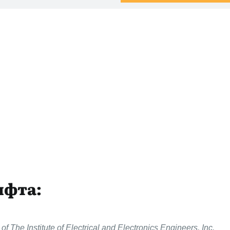
ифта:
 The Institute of Electrical and Electronics Engineers, Inc.