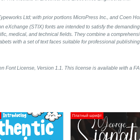
ypeworks Ltd; with prior portions MicroPress Inc., and Coen Ho
ion eXchange (STIX) fonts are intended to satisfy the demanding
ntific, medical, and technical fields. They combine a comprehens
ts with a set of text faces suitable for professional publishing
n Font License, Version 1.1. This license is available with a FA
Платный шрифт