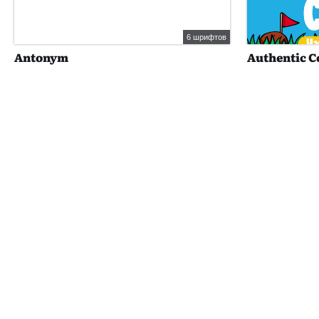
6 шрифтов
Antonym
Authentic 