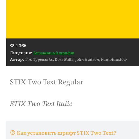
1 366
Лицензия:
Бесплатный шрифт
Автор:
Tiro Typeworks, Ross Mills, John Hudson, Paul Hanslow
Как установить шрифт STIX Two Text?