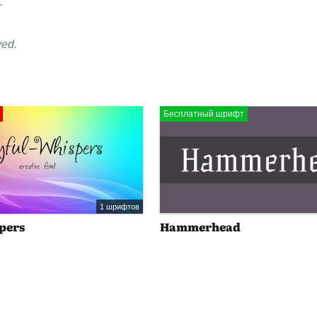
.
ved.
Бесплатный шрифт
1 шрифтов
pers
Hammerhead