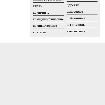
царские
кисть
цифровые
комичные
шаблонные
коммунистические
штрихкоды
компьютерные
элегантные
консоль