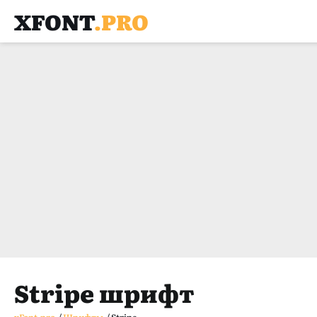
XFONT
.PRO
Stripe шрифт