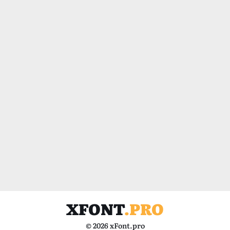
XFONT
.PRO
© 2026 xFont.pro