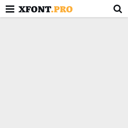
XFONT
.PRO