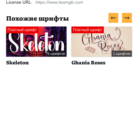
License URL:
https://www.teamgb.com
Похожие шрифты
Платный шрифт
Платный шрифт
1 шрифтов
1 шрифтов
Skeleton
Ghania Roses