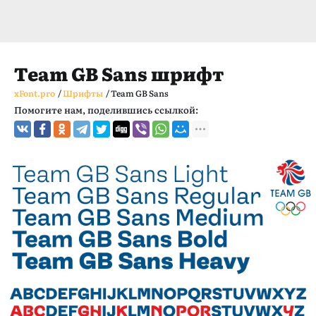
Team GB Sans шрифт
xFont.pro
/
Шрифты
/
Team GB Sans
Помогите нам, поделившись ссылкой: