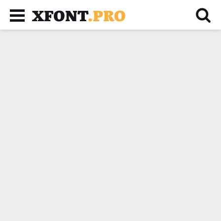
XFONT
.PRO