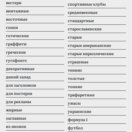
вестерн
спортивные клубы
винтажные
средневековые
восточные
стандартные
гонки
старославянские
готические
старые
граффити
старые американские
греческие
старые кириллические
гуглфонтс
страшные
декоративные
теннис
дикий запад
толстые
для заголовков
тонкие
для постеров
трафаретные
для рекламы
ужасы
жирные
украинские
заглавные
формула 1
из иконок
футбол