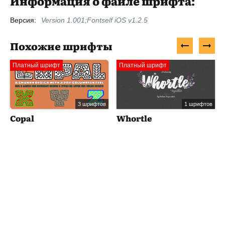
Информация о файле шрифта:
Версия:
Version 1.001;Fontself iOS v1.2.5
Похожие шрифты
Платный шрифт
Платный шрифт
3 шрифтов
1 шрифтов
Copal
Whortle