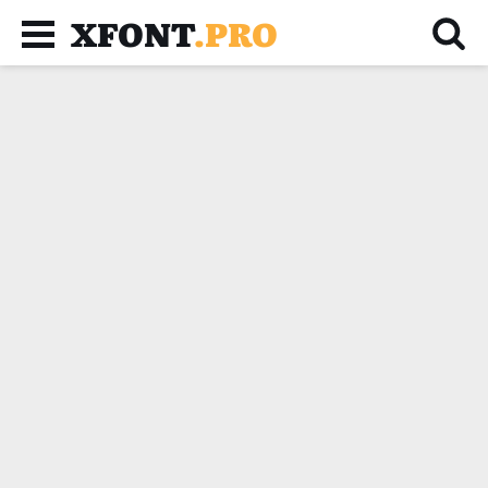
XFONT
.PRO