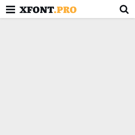
XFONT
.PRO