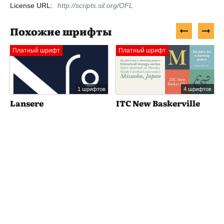
License URL:
http://scripts.sil.org/OFL
Похожие шрифты
Платный шрифт
Платный шрифт
1 шрифтов
4 шрифтов
Lansere
ITC New Baskerville