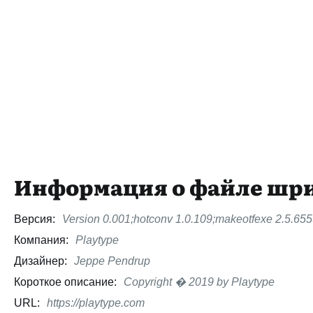
Информация о файле шр
Версия:
Version 0.001;hotconv 1.0.109;makeotfexe 2.5.65
Компания:
Playtype
Дизайнер:
Jeppe Pendrup
Короткое описание:
Copyright � 2019 by Playtype
URL:
https://playtype.com