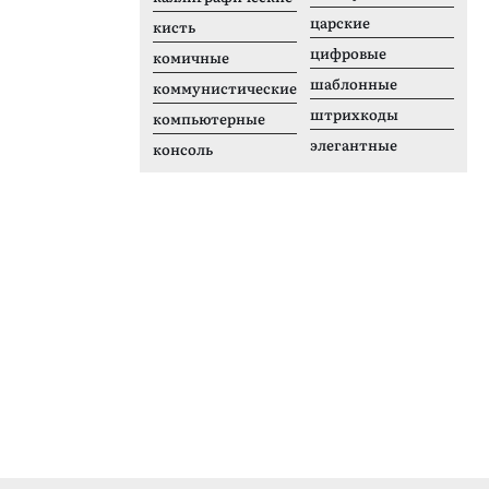
царские
кисть
цифровые
комичные
шаблонные
коммунистические
штрихкоды
компьютерные
элегантные
консоль