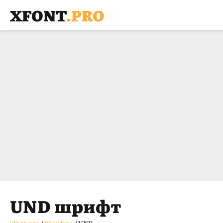
XFONT
.PRO
UND шрифт