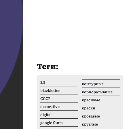
Теги:
3Д
контурные
blackletter
корпоративные
CCCР
красивые
decorative
краски
digital
кровавые
google fonts
круглые