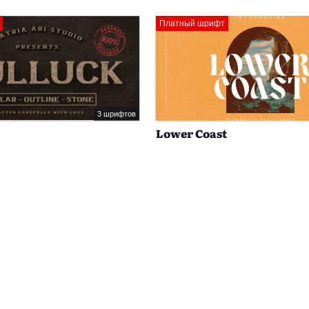
Платный шрифт
3 шрифтов
Lower Coast