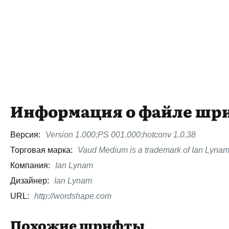
Информация о файле шр
Версия:
Version 1.000;PS 001.000;hotconv 1.0.38
Торговая марка:
Vaud Medium is a trademark of Ian Lynam
Компания:
Ian Lynam
Дизайнер:
Ian Lynam
URL:
http://wordshape.com
Похожие шрифты