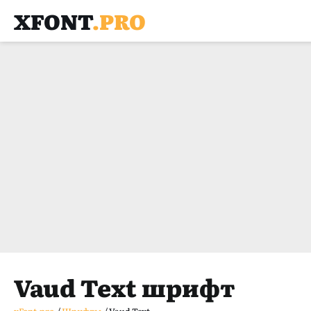
XFONT
.PRO
Vaud Text шрифт