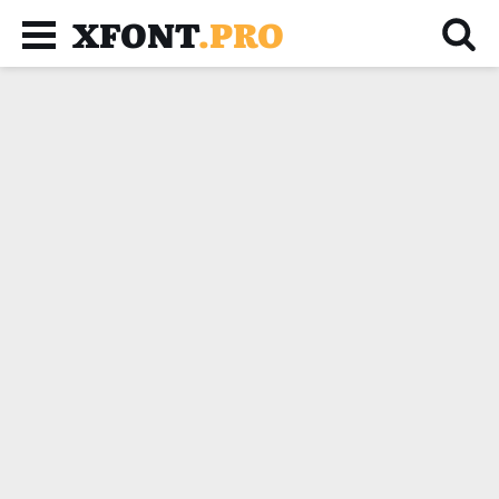
XFONT
.PRO