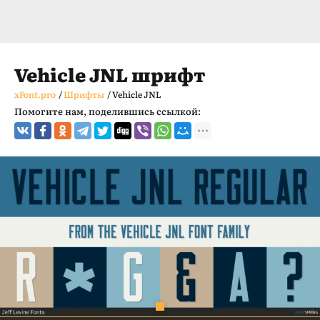
Vehicle JNL шрифт
xFont.pro
/
Шрифты
/
Vehicle JNL
Помогите нам, поделившись ссылкой: