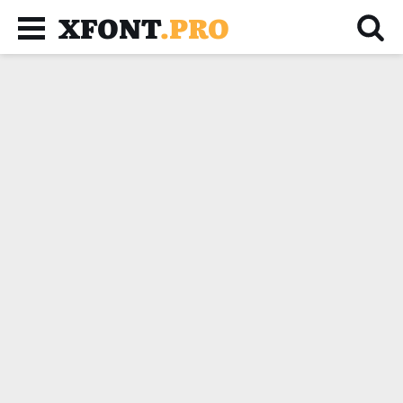
XFONT
.PRO