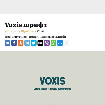
Voxis шрифт
xFont.pro
/
Шрифты
/
Voxis
Помогите нам, поделившись ссылкой: