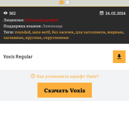
24.02.2024
562
Лицензия:
Платный шрифт
Поддержка языков:
Латиница
Теги:
rounded
,
sans-serif
,
без засечек
,
для заголовков
,
жирные
,
заглавные
,
круглые
,
скругленные
Как установить шрифт Voxis?
Скачать Voxis