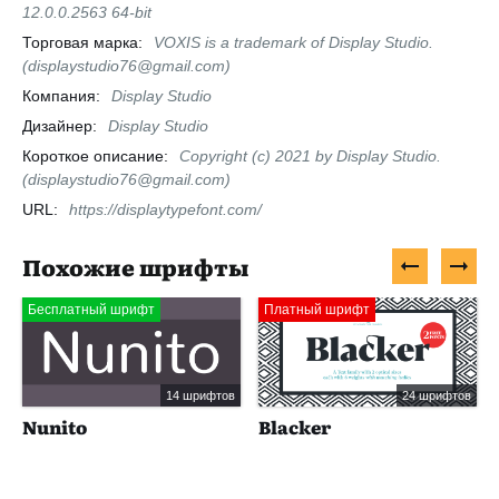
12.0.0.2563 64-bit
Торговая марка:
VOXIS is a trademark of Display Studio.
(displaystudio76@gmail.com)
Компания:
Display Studio
Дизайнер:
Display Studio
Короткое описание:
Copyright (c) 2021 by Display Studio.
(displaystudio76@gmail.com)
URL:
https://displaytypefont.com/
Похожие шрифты
Бесплатный шрифт
Платный шрифт
14 шрифтов
24 шрифтов
Nunito
Blacker