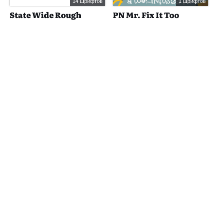
14 шрифтов
1 шрифтов
State Wide Rough
PN Mr. Fix It Too