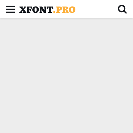
XFONT
.PRO