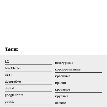
Теги:
3Д
контурные
blackletter
корпоративные
CCCР
красивые
decorative
краски
digital
кровавые
google fonts
круглые
gothic
легкие