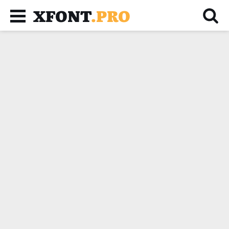
XFONT
.PRO