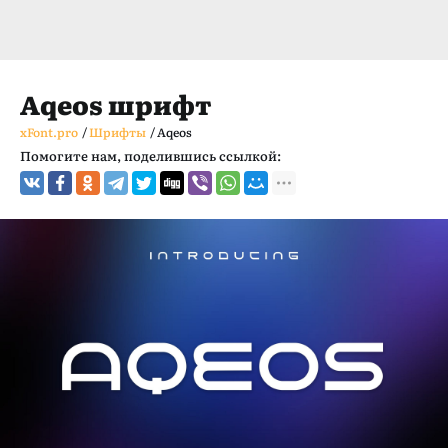
Aqeos шрифт
xFont.pro
/
Шрифты
/
Aqeos
Помогите нам, поделившись ссылкой: