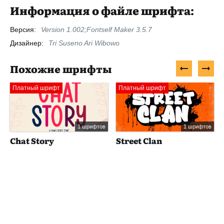
Информация о файле шрифта:
Версия:
Version 1.002;Fontself Maker 3.5.7
Дизайнер:
Tri Suseno Ari Wibowo
Похожие шрифты
Платный шрифт
Платный шрифт
1 шрифтов
1 шрифтов
Chat Story
Street Clan