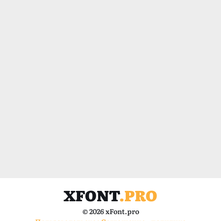
XFONT
.PRO
© 2026 xFont.pro