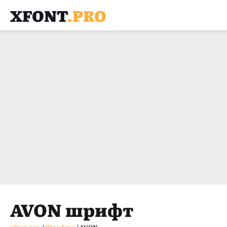
XFONT
.PRO
AVON шрифт