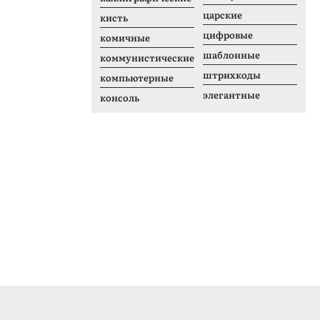
царские
кисть
цифровые
комичные
шаблонные
коммунистические
штрихкоды
компьютерные
элегантные
консоль