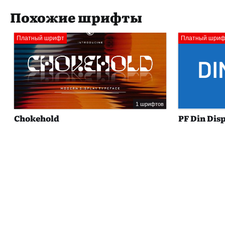
Похожие шрифты
Платный шрифт
Платный шрифт
1 шрифтов
Chokehold
PF Din Disp