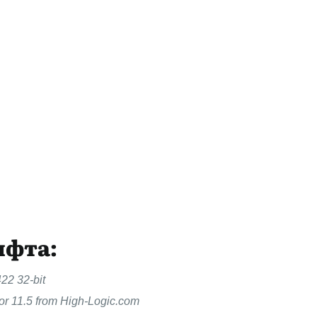
ифта:
22 32-bit
or 11.5 from High-Logic.com