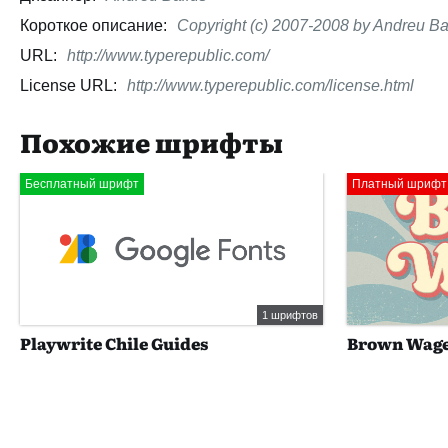
Короткое описание:
Copyright (c) 2007-2008 by Andreu Bali
URL:
http://www.typerepublic.com/
License URL:
http://www.typerepublic.com/license.html
Похожие шрифты
Бесплатный шрифт
Платный шрифт
1 шрифтов
Playwrite Chile Guides
Brown Wag