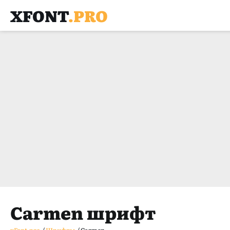
XFONT
.PRO
Carmen шрифт