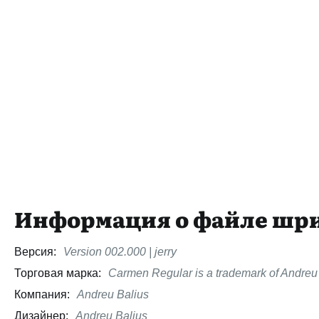
Информация о файле шр
Версия:
Version 002.000 | jerry
Торговая марка:
Carmen Regular is a trademark of Andreu 
Компания:
Andreu Balius
Дизайнер:
Andreu Balius