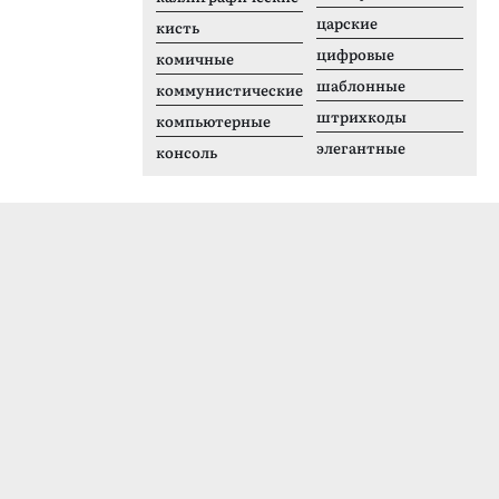
царские
кисть
цифровые
комичные
шаблонные
коммунистические
штрихкоды
компьютерные
элегантные
консоль