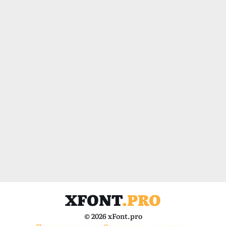
XFONT
.PRO
© 2026 xFont.pro