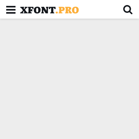
XFONT
.PRO