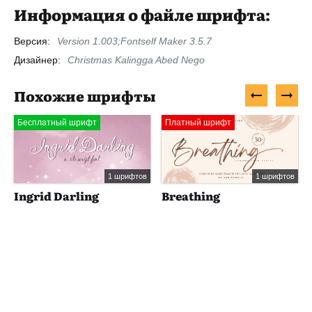
Информация о файле шрифта:
Версия:
Version 1.003;Fontself Maker 3.5.7
Дизайнер:
Christmas Kalingga Abed Nego
Похожие шрифты
Бесплатный шрифт
Платный шрифт
1 шрифтов
1 шрифтов
Ingrid Darling
Breathing