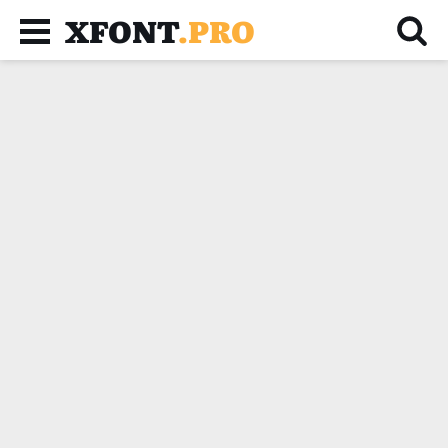
XFONT
.PRO