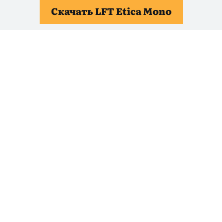
Скачать LFT Etica Mono