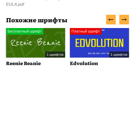
EULA.pdf
Похожие шрифты
Бесплатный шрифт
Платный шрифт
1 шрифтов
1 шрифтов
Reenie Beanie
Edvolution