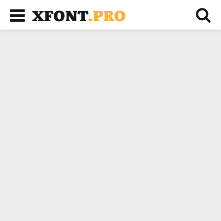
XFONT
.PRO