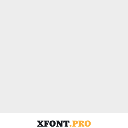
XFONT
.PRO