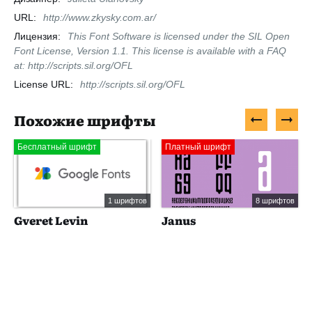
URL:
http://www.zkysky.com.ar/
Лицензия:
This Font Software is licensed under the SIL Open
Font License, Version 1.1. This license is available with a FAQ
at: http://scripts.sil.org/OFL
License URL:
http://scripts.sil.org/OFL
Похожие шрифты
Бесплатный шрифт
Платный шрифт
1 шрифтов
8 шрифтов
Gveret Levin
Janus