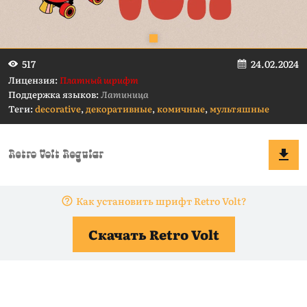
24.02.2024
517
Лицензия:
Платный шрифт
Поддержка языков:
Латиница
Теги:
decorative
,
декоративные
,
комичные
,
мультяшные
Как установить шрифт Retro Volt?
Скачать Retro Volt