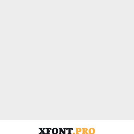
XFONT
.PRO