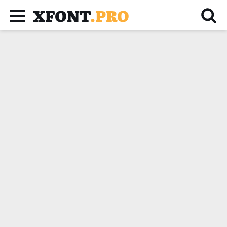
XFONT
.PRO