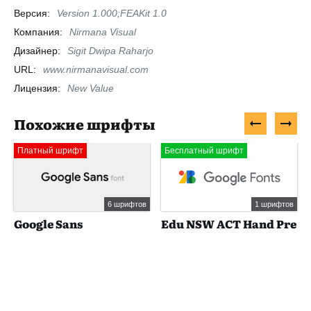
Версия:
Version 1.000;FEAKit 1.0
Компания:
Nirmana Visual
Дизайнер:
Sigit Dwipa Raharjo
URL:
www.nirmanavisual.com
Лицензия:
New Value
Похожие шрифты
Платный шрифт
Бесплатный шрифт
6 шрифтов
1 шрифтов
Google Sans
Edu NSW ACT Hand Pre