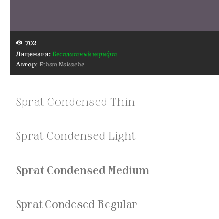
702
Лицензия:
Бесплатный шрифт
Автор:
Ethan Nakache