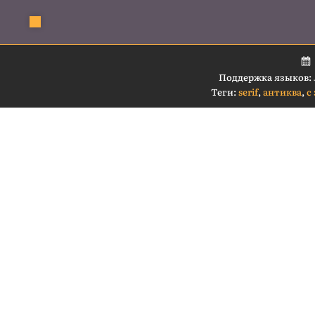
Поддержка языков:
Теги:
serif
,
антиква
,
с