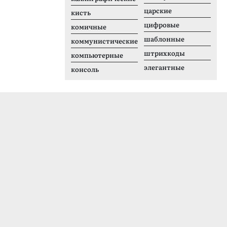
царские
кисть
цифровые
комичные
шаблонные
коммунистические
штрихкоды
компьютерные
элегантные
консоль