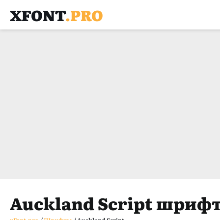
XFONT
.PRO
Auckland Script шриф